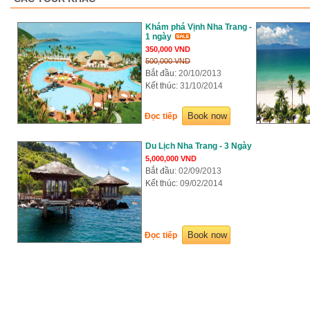
Khám phá Vịnh Nha Trang -
1 ngày
350,000 VND
500,000 VND
Bắt đầu:
20/10/2013
Kết thúc:
31/10/2014
Book now
Đọc tiếp
Du Lịch Nha Trang - 3 Ngày
5,000,000 VND
Bắt đầu:
02/09/2013
Kết thúc:
09/02/2014
Book now
Đọc tiếp