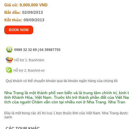
Giá cũ: 9,000,000 VND
Bắt đầu:
02/09/2013
Kết thúc:
09/09/2013
BOOK NOW
0989 32 32 69 | 04 39987755
Hỗ trợ 1: thanhntvn
Hỗ trợ 2: thanhnt-vn
Quý khách có thể chuyển khoản qua tài khoản ngân hàng của chúng tôi
Nha Trang là một thành phố ven biển và là trung tâm chính trị, kinh 
tỉnh Khánh Hòa, Việt Nam. Trước khi trở thành phần đất của Việt 
tích của người Chăm vẫn còn tại nhiều nơi ở Nha Trang. Nha Tran
Đây là một trong các
đô thị loại 1
trực thuộc tỉnh của Việt Nam. Nha Trang đượ
xanh
CÁC TOUR KHÁC