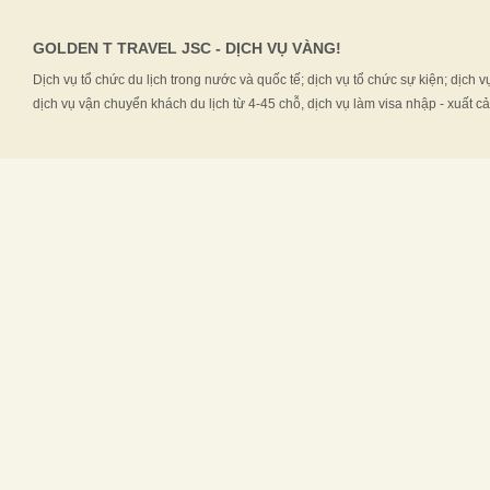
GOLDEN T TRAVEL JSC - DỊCH VỤ VÀNG!
Dịch vụ tổ chức du lịch trong nước và quốc tế; dịch vụ tổ chức sự kiện; dịch v
dịch vụ vận chuyển khách du lịch từ 4-45 chỗ, dịch vụ làm visa nhập - xuất c