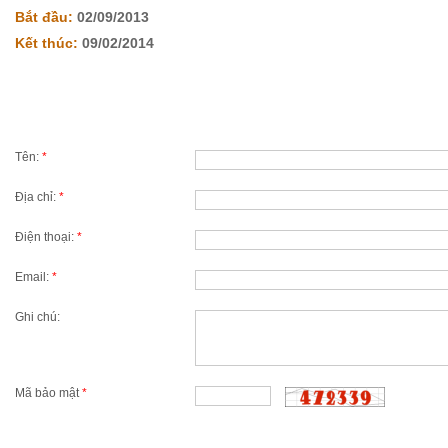
Bắt đầu:
02/09/2013
Kết thúc:
09/02/2014
Tên:
*
Địa chỉ:
*
Điện thoại:
*
Email:
*
Ghi chú:
Mã bảo mật
*