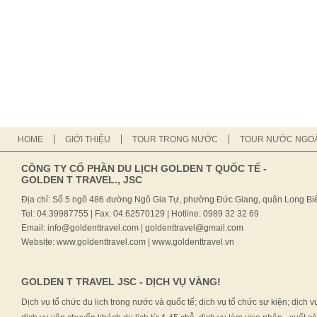
HOME
GIỚI THIỆU
TOUR TRONG NƯỚC
TOUR NƯỚC NGOÀ
CÔNG TY CỔ PHẦN DU LỊCH GOLDEN T QUỐC TẾ -
GOLDEN T TRAVEL., JSC
Địa chỉ: Số 5 ngõ 486 đường Ngô Gia Tự, phường Đức Giang, quận Long Biê
Tel: 04.39987755 | Fax: 04.62570129 | Hotline: 0989 32 32 69
Email: info@goldenttravel.com | goldenttravel@gmail.com
Website: www.goldenttravel.com | www.goldenttravel.vn
GOLDEN T TRAVEL JSC - DỊCH VỤ VÀNG!
Dịch vụ tổ chức du lịch trong nước và quốc tế; dịch vụ tổ chức sự kiện; dịch v